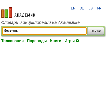
EN
DE
ES
FR
academic.ru
Словари и энциклопедии на Академике
Найти!
Толкования
Переводы
Книги
Игры ⚽