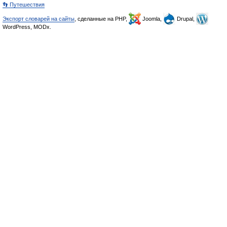
👣 Путешествия
Экспорт словарей на сайты
, сделанные на PHP,
Joomla,
Drupal,
WordPress, MODx.